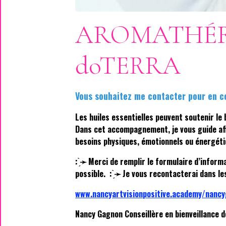
AROMATHÉRA
doTERRA
Vous souhaitez me contacter pour en c
Les huiles essentielles peuvent soutenir le 
Dans cet accompagnement, je vous guide afi
besoins physiques, émotionnels ou énergéti
: ̗̀➛ Merci de remplir le formulaire d’inform
possible. : ̗̀➛ Je vous recontacterai dans le
www.nancyartvisionpositive.academy/nanc
Nancy Gagnon Conseillère en bienveillance d