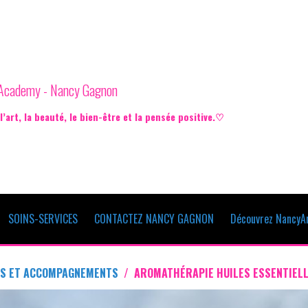
e Academy - Nancy Gagnon
’art, la beauté, le bien-être et la pensée positive.♡
SOINS-SERVICES
CONTACTEZ NANCY GAGNON
Découvrez NancyAr
ES ET ACCOMPAGNEMENTS
AROMATHÉRAPIE HUILES ESSENTIEL