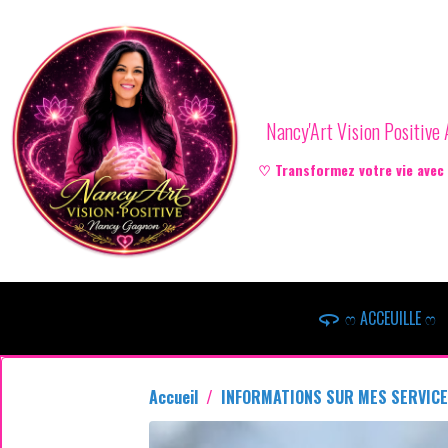
Nancy'Art Vision Positiv
♡ Transformez votre vie avec l
ෆ ACCEUILLE ෆ
Accueil
INFORMATIONS SUR MES SERVIC