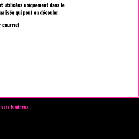
t utilisées uniquement dans le
alisée qui peut en découler
r courriel
ivers lumineux.