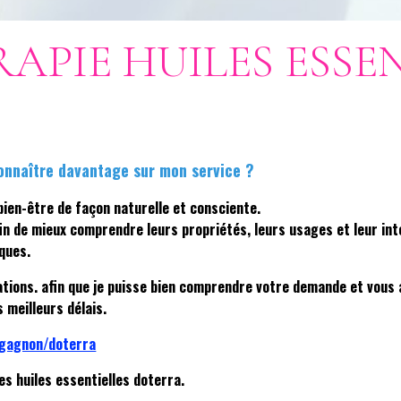
PIE HUILES ESSEN
onnaître davantage sur mon service ?
bien-être de façon naturelle et consciente.
n de mieux comprendre leurs propriétés, leurs usages et leur inté
ques.
ations
. afin que je puisse bien comprendre votre demande et vous 
s meilleurs délais.
ygagnon/doterra
es huiles essentielles doterra.