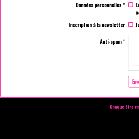
Données personnelles
E
c
Inscription à la newsletter
J
Anti-spam
Env
Chaque être es