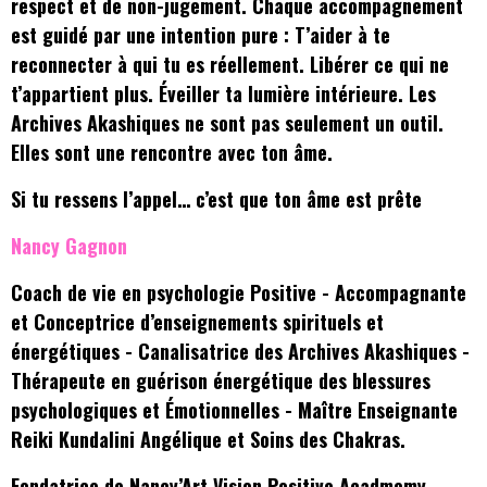
respect et de non-jugement. Chaque accompagnement
est guidé par une intention pure : T’aider à te
reconnecter à qui tu es réellement. Libérer ce qui ne
t’appartient plus. Éveiller ta lumière intérieure. Les
Archives Akashiques ne sont pas seulement un outil.
Elles sont une rencontre avec ton âme.
Si tu ressens l’appel… c’est que ton âme est prête
Nancy Gagnon
Coach de vie en psychologie Positive - Accompagnante
et Conceptrice d’enseignements spirituels et
énergétiques - Canalisatrice des Archives Akashiques -
Thérapeute en guérison énergétique des blessures
psychologiques et Émotionnelles - Maître Enseignante
Reiki Kundalini Angélique et Soins des Chakras.
Fondatrice de Nancy’Art Vision Positive Acadmemy