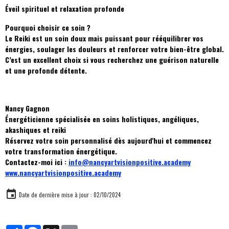
Éveil spirituel et relaxation profonde
Pourquoi choisir ce soin ?
Le Reiki est un soin doux mais puissant pour rééquilibrer vos
énergies, soulager les douleurs et renforcer votre bien-être global.
C’est un excellent choix si vous recherchez une guérison naturelle
et une profonde détente.
Nancy Gagnon
Énergéticienne spécialisée en soins holistiques, angéliques,
akashiques et reiki
Réservez votre soin personnalisé dès aujourd'hui et commencez
votre transformation énergétique.
Contactez-moi ici :
info@nancyartvisionpositive.academy
www.nancyartvisionpositive.academy
Date de dernière mise à jour : 02/10/2024
Partager
Facebook
X
Email