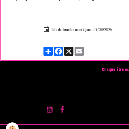
Date de dernière mise à jour : 07/06/2025
Partager
Facebook
X
Email
Chaque être es