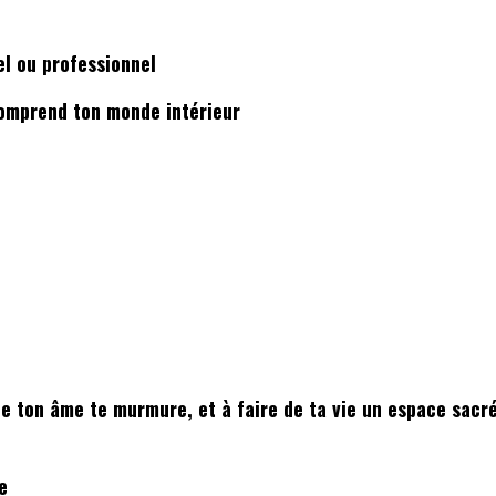
el ou professionnel
comprend ton monde intérieur
que ton âme te murmure, et à faire de ta vie un espace sacr
e