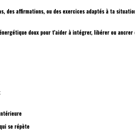
as, des affirmations, ou des exercices adaptés à ta situati
rgétique doux pour t’aider à intégrer, libérer ou ancrer 
t
intérieure
qui se répète