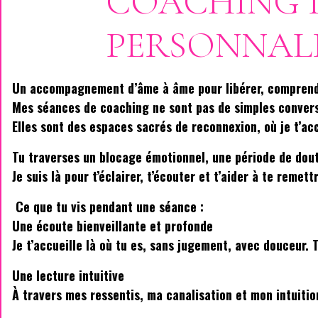
COACHING I
PERSONNAL
Un accompagnement d’âme à âme pour libérer, comprend
Mes séances de coaching ne sont pas de simples convers
Elles sont des espaces sacrés de reconnexion, où je t’ac
Tu traverses un blocage émotionnel, une période de doute
Je suis là pour t’éclairer, t’écouter et t’aider à te remet
Ce que tu vis pendant une séance :
Une écoute bienveillante et profonde
Je t’accueille là où tu es, sans jugement, avec douceur. 
Une lecture intuitive
À travers mes ressentis, ma canalisation et mon intuition