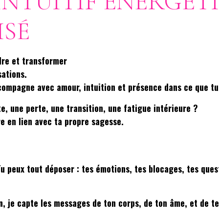
NTUITIF ÉNERGÉT
ISÉ
re et transformer
ations.
compagne avec amour, intuition et présence dans ce que tu 
, une perte, une transition, une fatigue intérieure ?
tre en lien avec ta propre sagesse.
Tu peux tout déposer : tes émotions, tes blocages, tes ques
, je capte les messages de ton corps, de ton âme, et de tes 