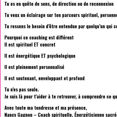
Tu es en quête de sens, de direction ou de reconnexion
Tu veux un éclairage sur ton parcours spirituel, personn
Tu ressens le besoin d’être entendue par quelqu’un qui 
Pourquoi ce coaching est différent
Il est spirituel ET concret
Il est énergétique ET psychologique
Il est pleinement personnalisé
Il est soutenant, enveloppant et profond
Tu n’es pas seule.
Je suis là pour t’aider à te retrouver, à comprendre ce 
Avec toute ma tendresse et ma présence,
Nancy Gagnon – Coach spirituelle, Énergéticienne sacré