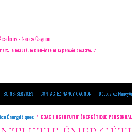
e Academy - Nancy Gagnon
’art, la beauté, le bien-être et la pensée positive.♡
SOINS-SERVICES
CONTACTEZ NANCY GAGNON
Découvrez NancyAr
ice Énergétiques
COACHING INTUITIF ÉNERGÉTIQUE PERSONNAL