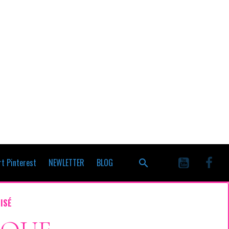
t Pinterest
NEWLETTER
BLOG
ISÉ