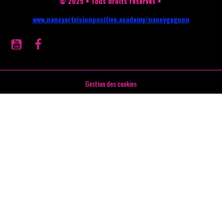
© 2025 • Tous droits réservés •
www.nancyartvisionpositive.academy/nancygagnon
Gestion des cookies