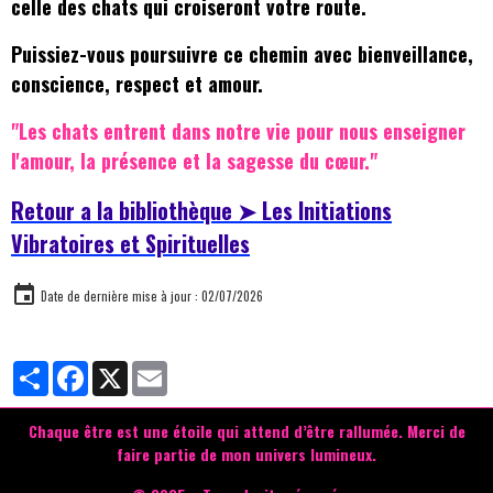
celle des chats qui croiseront votre route.
Puissiez-vous poursuivre ce chemin avec bienveillance,
conscience, respect et amour.
"Les chats entrent dans notre vie pour nous enseigner
l'amour, la présence et la sagesse du cœur."
Retour a la bibliothèque ➤ Les Initiations
Vibratoires et Spirituelles
Date de dernière mise à jour : 02/07/2026
Partager
Facebook
X
Email
Chaque être est une étoile qui attend d’être rallumée.
Merci de
faire partie de mon univers lumineux.