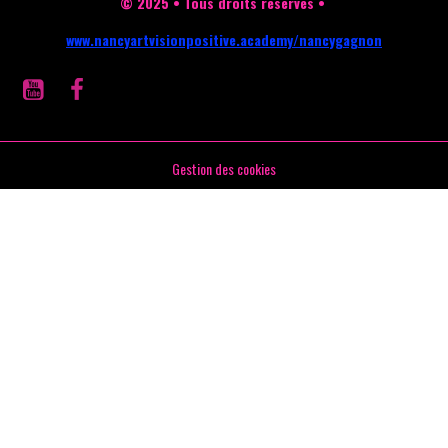
© 2025 • Tous droits réservés •
www.nancyartvisionpositive.academy/nancygagnon
Gestion des cookies