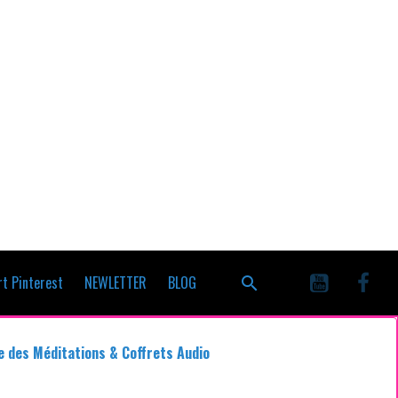
t Pinterest
NEWLETTER
BLOG
e des Méditations & Coffrets Audio