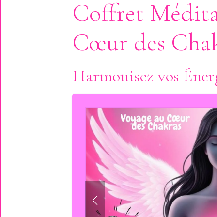
Coffret Médita
Cœur des Cha
Harmonisez vos Énerg