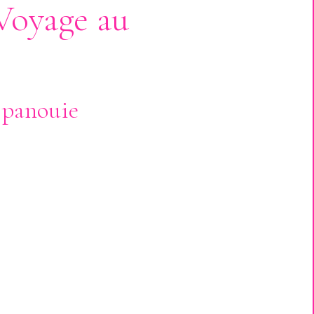
Voyage au
Épanouie