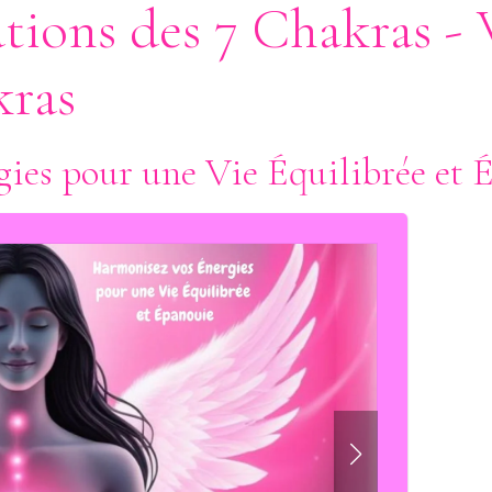
tions des 7 Chakras - 
kras
ies pour une Vie Équilibrée et 