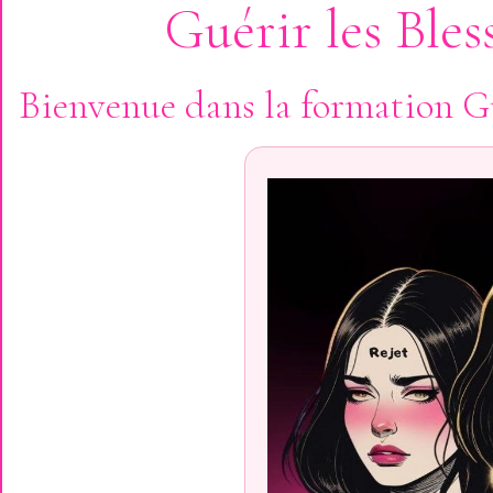
Guérir les Ble
Bienvenue dans la formation Gu