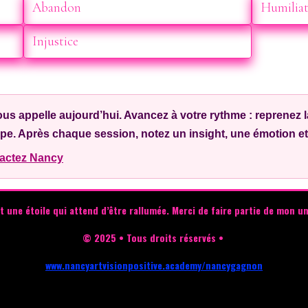
Abandon
Humilia
Injustice
us appelle aujourd’hui. Avancez à votre rythme : reprenez l
e. Après chaque session, notez un insight, une émotion et 
actez Nancy
t une étoile qui attend d’être rallumée.
Merci de faire partie de mon un
© 2025 • Tous droits réservés •
www.nancyartvisionpositive.academy/nancygagnon