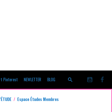
t Pinterest
NEWLETTER
BLOG
'ÉTUDE
Espace Études Membres