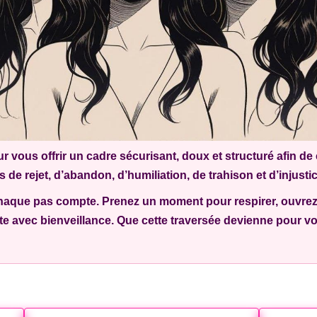
 vous offrir un cadre sécurisant, doux et structuré afin de
de rejet, d’abandon, d’humiliation, de trahison et d’injustic
haque pas compte. Prenez un moment pour respirer, ouvrez 
nte avec bienveillance. Que cette traversée devienne pour v