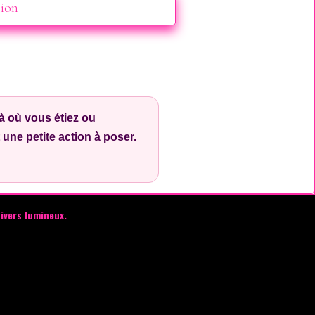
tion
à où vous étiez ou
une petite action à poser.
ivers lumineux.