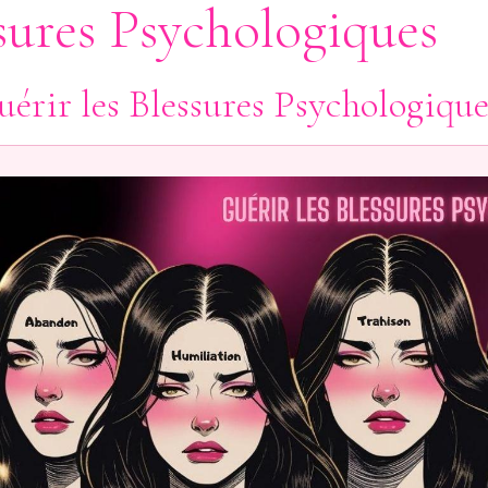
ssures Psychologiques
érir les Blessures Psychologique