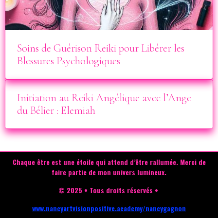
Soins de Guérison Reiki pour Libérer les
Blessures Psychologiques
Initiation au Reiki Angélique avec l’Ange
du Bélier : Elemiah
Chaque être est une étoile qui attend d’être rallumée.
Merci de
faire partie de mon univers lumineux.
© 2025 • Tous droits réservés •
www.nancyartvisionpositive.academy/nancygagnon