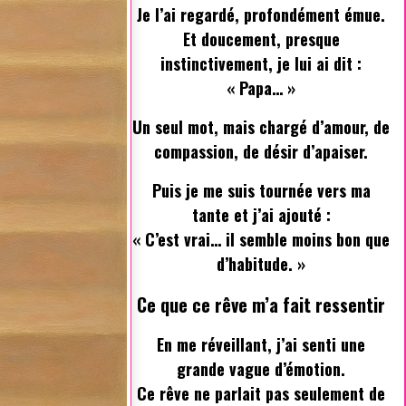
Je l’ai regardé, profondément émue.
Et doucement, presque
instinctivement, je lui ai dit :
« Papa… »
Un seul mot, mais chargé d’amour, de
compassion, de désir d’apaiser.
Puis je me suis tournée vers ma
tante et j’ai ajouté :
« C’est vrai… il semble moins bon que
d’habitude. »
Ce que ce rêve m’a fait ressentir
En me réveillant, j’ai senti une
grande vague d’émotion.
Ce rêve ne parlait pas seulement de