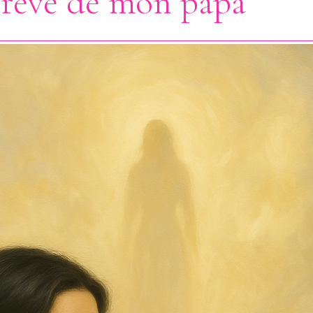
i rêvé de mon papa