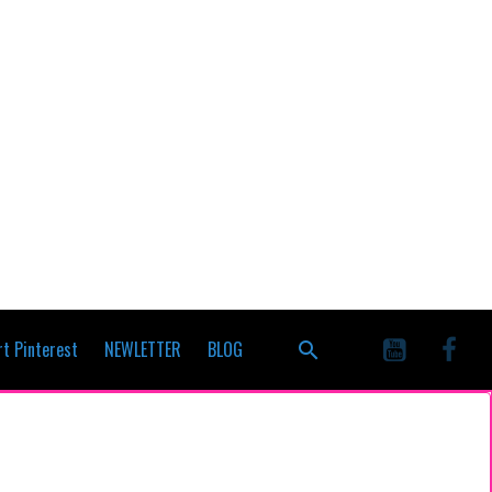
t Pinterest
NEWLETTER
BLOG