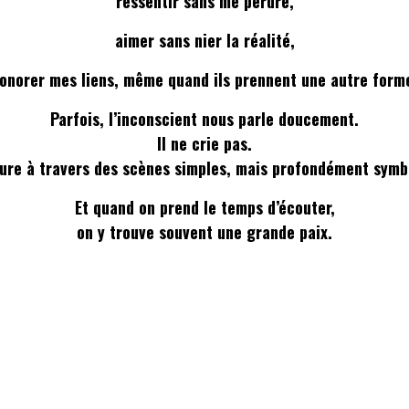
ressentir sans me perdre,
aimer sans nier la réalité,
onorer mes liens, même quand ils prennent une autre form
Parfois, l’inconscient nous parle doucement.
Il ne crie pas.
ure à travers des scènes simples, mais profondément symb
Et quand on prend le temps d’écouter,
on y trouve souvent une grande paix.