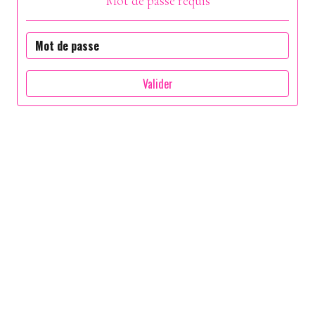
Mot de passe requis
Valider