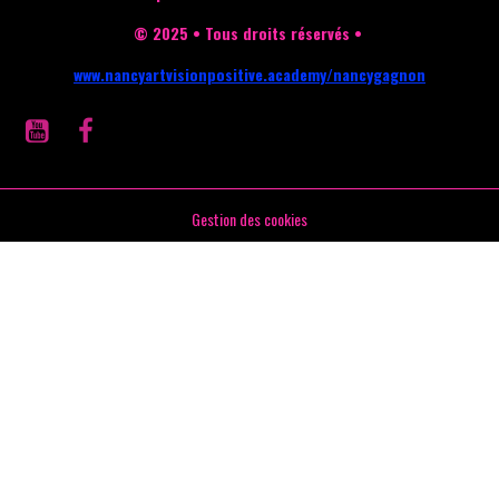
© 2025 • Tous droits réservés •
www.nancyartvisionpositive.academy/nancygagnon
Gestion des cookies