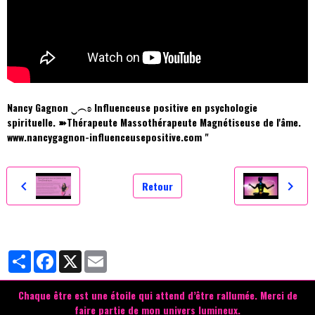
Nancy Gagnon ‿︵ʚ Influenceuse positive en psychologie
spirituelle. ➽Thérapeute Massothérapeute Magnétiseuse de l'âme.
www.nancygagnon-influenceusepositive.com "
Retour
Partager
Facebook
X
Email
Chaque être est une étoile qui attend d’être rallumée.
Merci de
faire partie de mon univers lumineux.