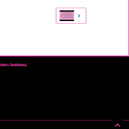
ivers lumineux.