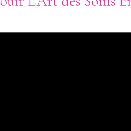
ouir L’Art des Soins É