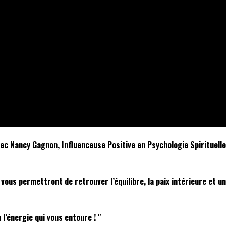
c Nancy Gagnon, Influenceuse Positive en Psychologie Spirituelle
i vous permettront de retrouver l’équilibre, la paix intérieure et
l’énergie qui vous entoure ! "