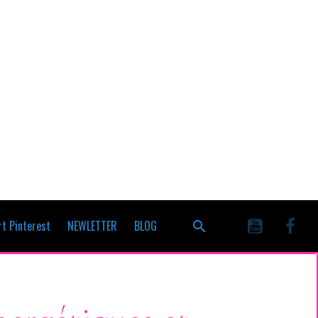
t Pinterest
NEWLETTER
BLOG