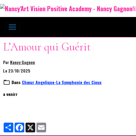
N
L’Amour qui Guérit
Par
Nancy Gagnon
Le 23/10/2025
Dans
Chœur Angelique-La Symphonie des Cieux
a venirr
Partager
Facebook
X
Email