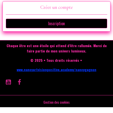
Créer un compte
Inscription
Chaque être est une étoile qui attend d’être rallumée.
Merci de
faire partie de mon univers lumineux.
© 2025 • Tous droits réservés •
www.nancyartvisionpositive.academy/nancygagnon
Gestion des cookies