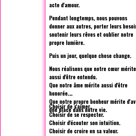
acte d'amour.
Pendant longtemps, nous pouvons
donner aux autres, porter leurs besoi
soutenir leurs rêves et oublier notre
propre lumière.
Puis un jour, quelque chose change.
Nous réalisons que notre cœur mérit
aussi d'être entendu.
Que notre âme mérite aussi d'être
honorée.
Que notre propre bonheur mérite d'av
Choisir de s'aimer.
une place dans notre vie.
Choisir de se respecter.
Choisir d'écouter son intuition.
Choisir de croire en sa valeur.