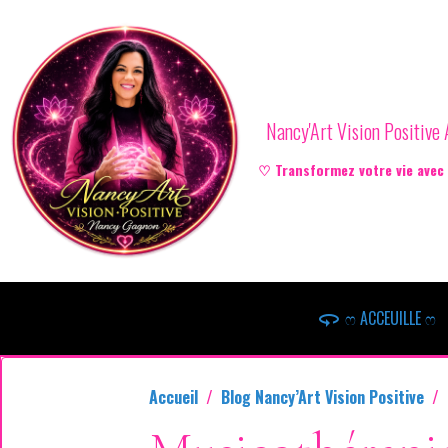
Nancy'Art Vision Positiv
♡ Transformez votre vie avec l
ෆ ACCEUILLE ෆ
Accueil
Blog Nancy’Art Vision Positive