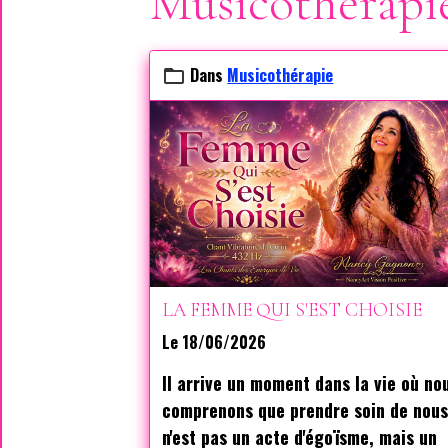
Musicothérapi
Dans
Musicothérapie
LA FEMME QUI S'EST CHOISIE
Le 18/06/2026
Il arrive un moment dans la vie où no
comprenons que prendre soin de nou
n'est pas un acte d'égoïsme, mais un