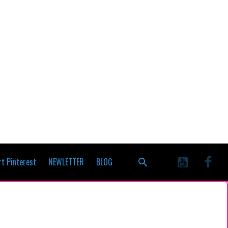
t Pinterest
NEWLETTER
BLOG