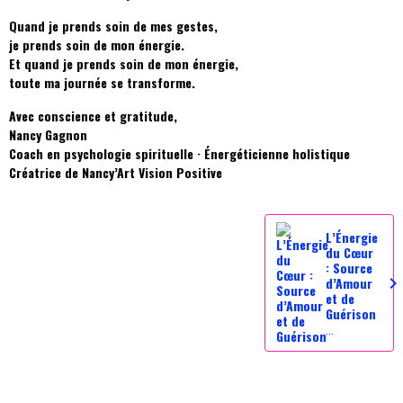
Quand je prends soin de mes gestes,
je prends soin de mon énergie.
Et quand je prends soin de mon énergie,
toute ma journée se transforme.
Avec conscience et gratitude,
Nancy Gagnon
Coach en psychologie spirituelle · Énergéticienne holistique
Créatrice de Nancy’Art Vision Positive
L’Énergie
du Cœur
: Source
d’Amour
et de
Guérison
...