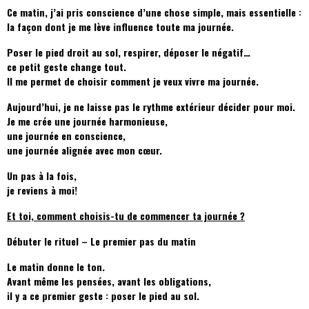
Ce matin, j’ai pris conscience d’une chose simple, mais essentielle :
la façon dont je me lève influence toute ma journée.
Poser le pied droit au sol, respirer, déposer le négatif…
ce petit geste change tout.
Il me permet de choisir comment je veux vivre ma journée.
Aujourd’hui, je ne laisse pas le rythme extérieur décider pour moi.
Je me crée une journée harmonieuse,
une journée en conscience,
une journée alignée avec mon cœur.
Un pas à la fois,
je reviens à moi!
Et toi, comment choisis-tu de commencer ta journée ?
Débuter le rituel – Le premier pas du matin
Le matin donne le ton.
Avant même les pensées, avant les obligations,
il y a ce premier geste : poser le pied au sol.