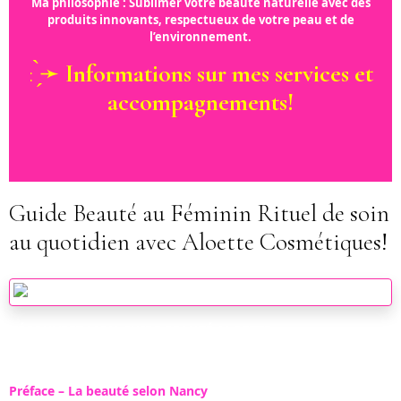
Ma philosophie : Sublimer votre beauté naturelle avec des
produits innovants, respectueux de votre peau et de
l’environnement.
: ̗̀➛
Informations sur mes services et
accompagnements!
Guide Beauté au Féminin Rituel de soin
au quotidien avec Aloette Cosmétiques!
DÉCOUVREZ MON GUIDE BEAUTÉ ALOETTE
Préface – La beauté selon Nancy