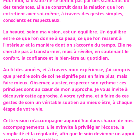
Pour moi, la beauté ne se définit pas par des standards ou
des tendances.
Elle se construit dans la relation que l’on
entretient avec soi-même, à travers des gestes simples,
conscients et respectueux.
La beauté, selon ma vision, est un équilibre. Un équilibre
entre ce que l’on donne à sa peau, ce que l’on ressent à
l’intérieur et la manière dont on s’accorde du temps. Elle ne
cherche pas à transformer, mais à révéler, en soutenant le
confort, la confiance et le bien-être au quotidien.
Au fil des années, et à travers mon expérience, j’ai compris
que prendre soin de soi ne signifie pas en faire plus, mais
faire mieux. Observer, ajuster, respecter son rythme : ces
principes sont au cœur de mon approche. Je vous invite à
découvrir cette approche, à votre rythme, et à faire de ces
gestes de soin un véritable soutien au mieux-être, à chaque
étape de votre vie.
Cette vision m’accompagne aujourd’hui dans chacun de mes
accompagnements. Elle m’invite à privilégier l’écoute, la
simplicité et la régularité, afin que le soin devienne un appui