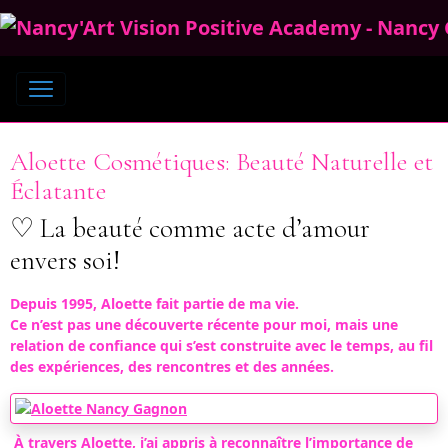
Aloette Cosmétiques: Beauté Naturelle et
Éclatante
♡ La beauté comme acte d’amour
envers soi!
Depuis 1995, Aloette fait partie de ma vie.
Ce n’est pas une découverte récente pour moi, mais une
relation de confiance qui s’est construite avec le temps, au fil
des expériences, des rencontres et des années.
À travers Aloette, j’ai appris à reconnaître l’importance de