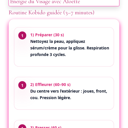
Routine Kobido guidée (3–7 minutes)
1) Préparer (30 s)
Nettoyez la peau, appliquez
sérum/crème pour la glisse. Respiration
profonde 3 cycles.
2) Effleurer (60–90 s)
Du centre vers l’extérieur : joues, front,
cou. Pression légère.
3) Presser (60 s)