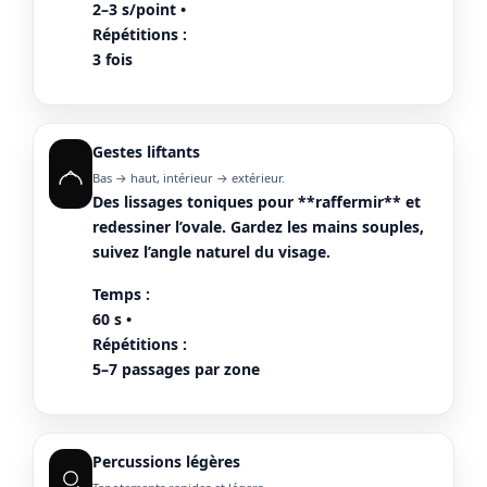
2–3 s/point •
Répétitions :
3 fois
Gestes liftants
Bas → haut, intérieur → extérieur.
Des lissages toniques pour **raffermir** et
redessiner l’ovale. Gardez les mains souples,
suivez l’angle naturel du visage.
Temps :
60 s •
Répétitions :
5–7 passages par zone
Percussions légères