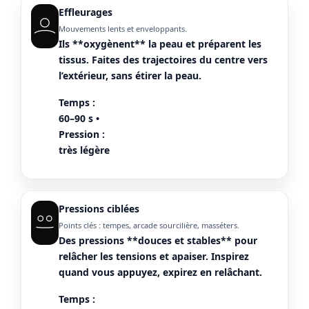
Effleurages
Mouvements lents et enveloppants.
Ils **oxygènent** la peau et préparent les
tissus. Faites des trajectoires du centre vers
l’extérieur, sans étirer la peau.
Temps :
60–90 s •
Pression :
très légère
Pressions ciblées
Points clés : tempes, arcade sourcilière, masséters.
Des pressions **douces et stables** pour
relâcher les tensions et apaiser. Inspirez
quand vous appuyez, expirez en relâchant.
Temps :