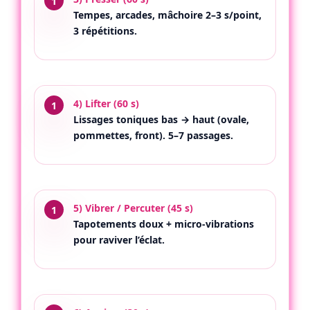
Tempes, arcades, mâchoire 2–3 s/point,
3 répétitions.
4) Lifter (60 s)
Lissages toniques bas → haut (ovale,
pommettes, front). 5–7 passages.
5) Vibrer / Percuter (45 s)
Tapotements doux + micro-vibrations
pour raviver l’éclat.