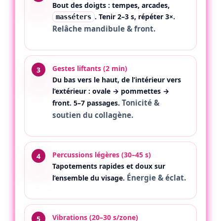
Bout des doigts : tempes, arcades,
. Tenir 2–3 s, répéter 3×.
masséters
Relâche mandibule & front.
Gestes liftants (2 min)
Du bas vers le haut, de l’intérieur vers
l’extérieur : ovale → pommettes →
Tonicité &
front. 5–7 passages.
soutien du collagène.
Percussions légères (30–45 s)
Tapotements rapides et doux sur
Énergie & éclat.
l’ensemble du visage.
Vibrations (20–30 s/zone)