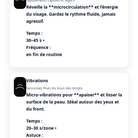
Tapotements rapides et légers.
Réveille la **microcirculation** et l’énergie
du visage. Gardez le rythme fluide, jamais
agressif.
Temps :
30–45 s •
Fréquence :
en fin de routine
Vibrations
Secousses fines du bout des doigts.
Micro-vibrations pour **apaiser** et lisser la
surface de la peau. Idéal autour des yeux et
du front.
Temps :
20–30 s/zone •
Astuce :