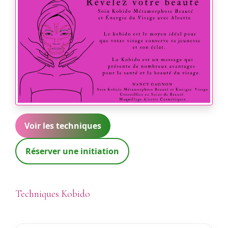
Voir les techniques
Réserver une initiation
Techniques Kobido