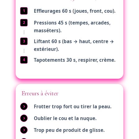
Effleurages 60 s (joues, front, cou).
Pressions 45 s (tempes, arcades,
masséters).
Liftant 60 s (bas → haut, centre →
extérieur).
Tapotements 30 s, respirer, crème.
Erreurs à éviter
Frotter trop fort ou tirer la peau.
Oublier le cou et la nuque.
Trop peu de produit de glisse.