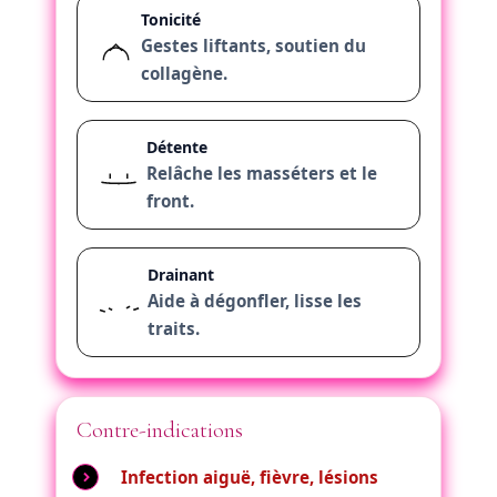
Tonicité
Gestes liftants, soutien du
collagène.
Détente
Relâche les masséters et le
front.
Drainant
Aide à dégonfler, lisse les
traits.
Contre-indications
Infection aiguë, fièvre, lésions