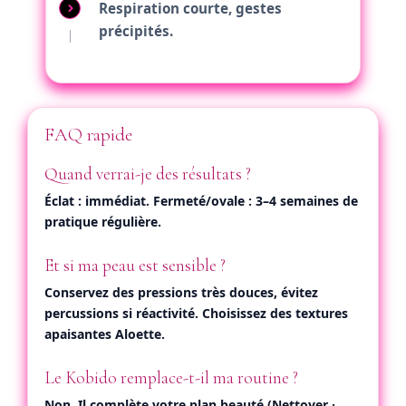
Respiration courte, gestes
précipités.
FAQ rapide
Quand verrai-je des résultats ?
Éclat : immédiat. Fermeté/ovale : 3–4 semaines de
pratique régulière.
Et si ma peau est sensible ?
Conservez des pressions très douces, évitez
percussions si réactivité. Choisissez des textures
apaisantes Aloette.
Le Kobido remplace-t-il ma routine ?
Non. Il
complète
votre plan beauté (Nettoyer ·