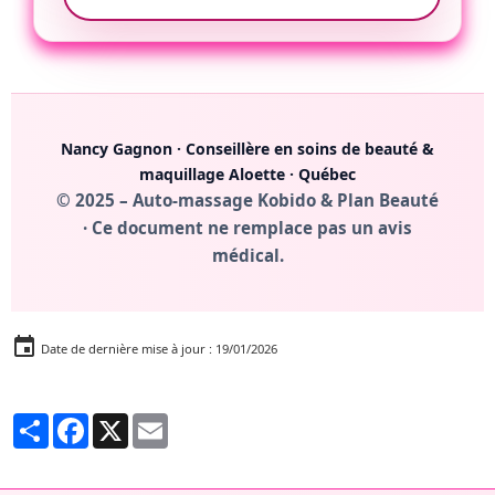
Nancy Gagnon
· Conseillère en soins de beauté &
maquillage Aloette · Québec
© 2025 – Auto-massage Kobido & Plan Beauté
· Ce document ne remplace pas un avis
médical.
Date de dernière mise à jour : 19/01/2026
Partager
Facebook
X
Email