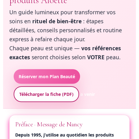
produits Aloette
Un guide lumineux pour transformer vos
soins en
rituel de bien-être
: étapes
détaillées, conseils personnalisés et routine
express à refaire chaque jour.
Chaque peau est unique —
vos références
exactes
seront choisies selon
VOTRE
peau.
Réserver mon Plan Beauté
Télécharger la fiche (PDF)
a venir
Préface · Message de Nancy
Depuis 1995, j’utilise au quotidien les produits