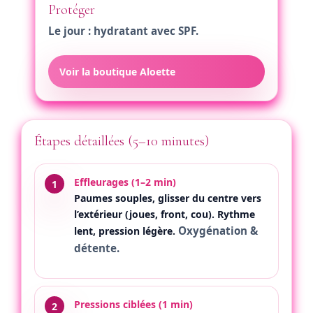
Protéger
Le jour : hydratant avec
SPF
.
Voir la boutique Aloette
Étapes détaillées (5–10 minutes)
Effleurages (1–2 min)
Paumes souples, glisser du centre vers
l’extérieur (joues, front, cou). Rythme
Oxygénation &
lent, pression légère.
détente.
Pressions ciblées (1 min)