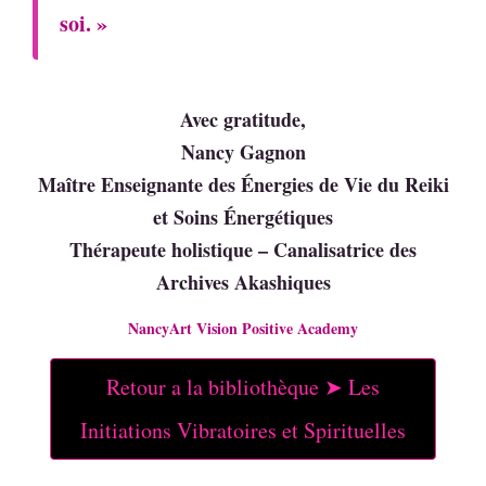
soi. »
Avec gratitude,
Nancy Gagnon
Maître Enseignante des Énergies de Vie du Reiki
et Soins Énergétiques
Thérapeute holistique – Canalisatrice des
Archives Akashiques
NancyArt Vision Positive Academy
Retour a la bibliothèque ➤ Les
Initiations Vibratoires et Spirituelles