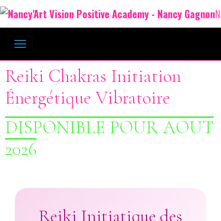
N
Reiki Chakras Initiation
Énergétique Vibratoire
DISPONIBLE POUR AOUT
2026
Reiki Initiatique des