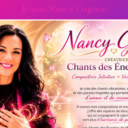
Je suis Nancy Gagnon