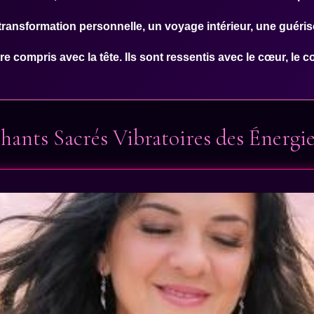
ansformation personnelle, un voyage intérieur, une guéri
e compris avec la tête. Ils sont ressentis avec le cœur, le co
ants Sacrés Vibratoires des Énergi