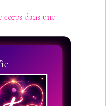
e corps dans une
Vie