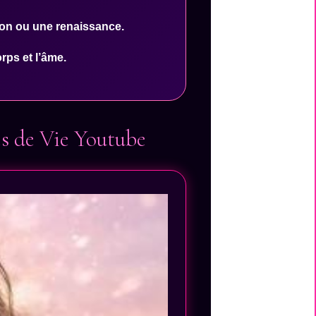
son ou une renaissance.
rps et l’âme.
es de Vie Youtube