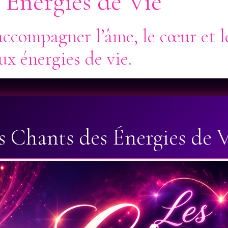
 Énergies de Vie
ccompagner l’âme, le cœur et l
x énergies de vie.
s Chants des Énergies de 