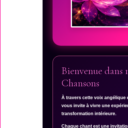
Bienvenue dans m
Chansons
À travers cette
voix angélique 
vous invite à vivre une expér
transformation intérieure.
Chaque chant est une invitation 