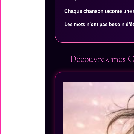
Chaque chanson raconte une tr
Les mots n’ont pas besoin d’êtr
Découvrez mes Ch