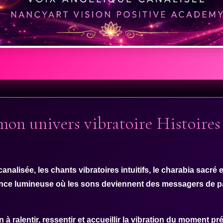
on univers vibratoire Histoire
canalisée
, les chants vibratoires intuitifs, le charabia sacré 
ience lumineuse où les sons deviennent des messagers de pa
à ralentir, ressentir et accueillir la vibration du moment pr