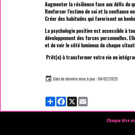
Augmenter la résilience face aux défis du q
Renforcer l’estime de soi et la confiance e
Créer des habitudes qui favorisent un bonh
La psychologie positive est accessible à tou
développement des forces personnelles. Elle
et de voir le côté lumineux de chaque situat
Prêt(e) à transformer votre vie en intégran
Date de dernière mise à jour : 04/02/2025
Partager
Facebook
X
Email
Chaque être es