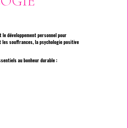
LOGIE
 et le développement personnel pour
t les souffrances, la psychologie positive
ssentiels au bonheur durable :