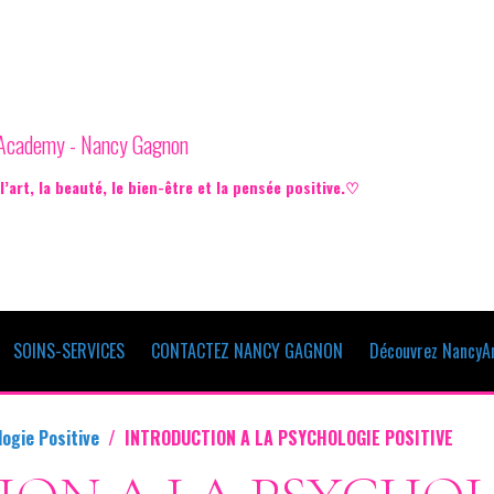
e Academy - Nancy Gagnon
’art, la beauté, le bien-être et la pensée positive.♡
SOINS-SERVICES
CONTACTEZ NANCY GAGNON
Découvrez NancyAr
ogie Positive
INTRODUCTION A LA PSYCHOLOGIE POSITIVE