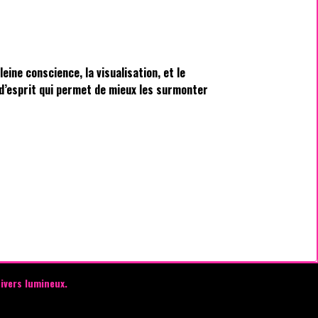
ine conscience, la visualisation, et le
t d’esprit qui permet de mieux les surmonter
ivers lumineux.