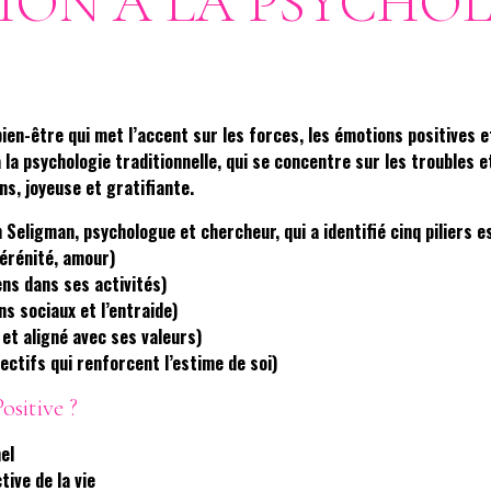
ION A LA PSYCHO
bien-être qui met l’accent sur les forces, les émotions positives
la psychologie traditionnelle, qui se concentre sur les troubles e
ens, joyeuse et gratifiante.
Seligman, psychologue et chercheur, qui a identifié cinq piliers e
sérénité, amour)
ns dans ses activités)
s sociaux et l’entraide)
e et aligné avec ses valeurs)
ctifs qui renforcent l’estime de soi)
ositive ?
el
ive de la vie