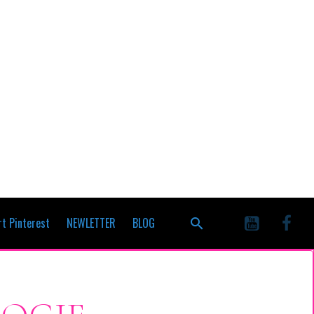
t Pinterest
NEWLETTER
BLOG