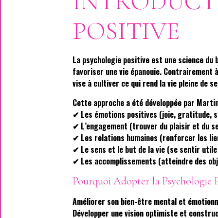
INTRODUCT
POSITIVE
La psychologie positive est une science du 
favoriser une vie épanouie. Contrairement à 
vise à cultiver ce qui rend la vie pleine de s
Cette approche a été développée par Martin 
✔ Les émotions positives (joie, gratitude, 
✔ L’engagement (trouver du plaisir et du se
✔ Les relations humaines (renforcer les lien
✔ Le sens et le but de la vie (se sentir util
✔ Les accomplissements (atteindre des obje
Pourquoi Adopter la Psychologie P
Améliorer son bien-être mental et émotionn
Développer une vision optimiste et construct