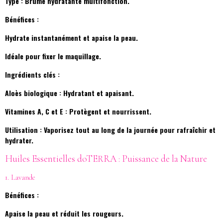
Type : Brume hydratante multifonction.
Bénéfices :
Hydrate instantanément et apaise la peau.
Idéale pour fixer le maquillage.
Ingrédients clés :
Aloès biologique : Hydratant et apaisant.
Vitamines A, C et E : Protègent et nourrissent.
Utilisation : Vaporisez tout au long de la journée pour rafraîchir et
hydrater.
Huiles Essentielles doTERRA : Puissance de la Nature
1. Lavande
Bénéfices :
Apaise la peau et réduit les rougeurs.