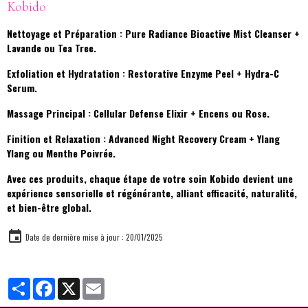
Kobido
Nettoyage et Préparation : Pure Radiance Bioactive Mist Cleanser +
Lavande ou Tea Tree.
Exfoliation et Hydratation : Restorative Enzyme Peel + Hydra-C
Serum.
Massage Principal : Cellular Defense Elixir + Encens ou Rose.
Finition et Relaxation : Advanced Night Recovery Cream + Ylang
Ylang ou Menthe Poivrée.
Avec ces produits, chaque étape de votre soin Kobido devient une
expérience sensorielle et régénérante, alliant efficacité, naturalité,
et bien-être global.
Date de dernière mise à jour : 20/01/2025
Partager
Facebook
X
Email