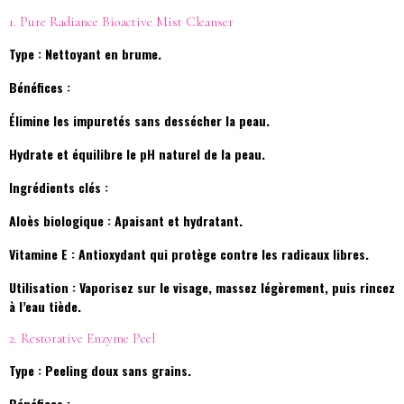
1. Pure Radiance Bioactive Mist Cleanser
Type : Nettoyant en brume.
Bénéfices :
Élimine les impuretés sans dessécher la peau.
Hydrate et équilibre le pH naturel de la peau.
Ingrédients clés :
Aloès biologique : Apaisant et hydratant.
Vitamine E : Antioxydant qui protège contre les radicaux libres.
Utilisation : Vaporisez sur le visage, massez légèrement, puis rincez
à l’eau tiède.
2. Restorative Enzyme Peel
Type : Peeling doux sans grains.
Bénéfices :