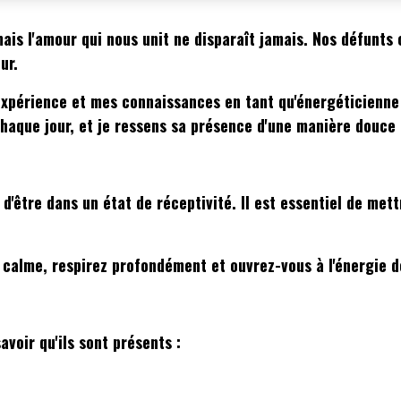
ais l'amour qui nous unit ne disparaît jamais. Nos défunts
ur.
 expérience et mes connaissances en tant qu'énergéticien
 chaque jour, et je ressens sa présence d'une manière douce
être dans un état de réceptivité. Il est essentiel de mettr
 calme, respirez profondément et ouvrez-vous à l'énergie d
avoir qu'ils sont présents :