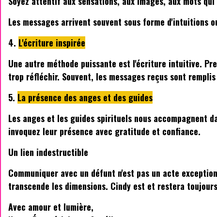
Soyez attentif aux sensations, aux images, aux mots qui
Les messages arrivent souvent sous forme d'intuitions ou
4.
L'écriture inspirée
Une autre méthode puissante est l'écriture intuitive. Pr
trop réfléchir. Souvent, les messages reçus sont remplis
5.
La présence des anges et des guides
Les anges et les guides spirituels nous accompagnent da
invoquez leur présence avec gratitude et confiance.
Un lien indestructible
Communiquer avec un défunt n'est pas un acte exceptionn
transcende les dimensions. Cindy est et restera toujou
Avec amour et lumière,