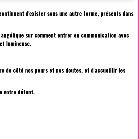
 continuent d'exister sous une autre forme, présents dans
ne angélique sur comment entrer en communication avec
 et lumineuse.
e de côté nos peurs et nos doutes, et d'accueillir les
e votre défunt.