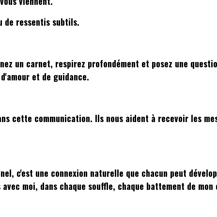
 vous viennent.
 de ressentis subtils.
enez un carnet, respirez profondément et posez une questio
 d'amour et de guidance.
ns cette communication. Ils nous aident à recevoir les me
el, c'est une connexion naturelle que chacun peut développ
rs avec moi, dans chaque souffle, chaque battement de mon 