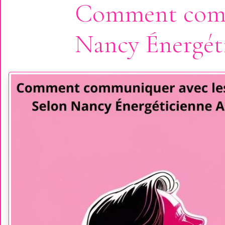
Comment commu
Nancy Énergét