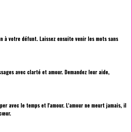
n à votre défunt. Laissez ensuite venir les mots sans
ssages avec clarté et amour. Demandez leur aide,
er avec le temps et l'amour. L'amour ne meurt jamais, il
cœur.