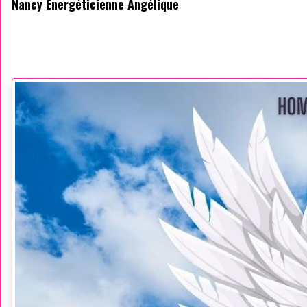
Nancy Énergéticienne Angélique