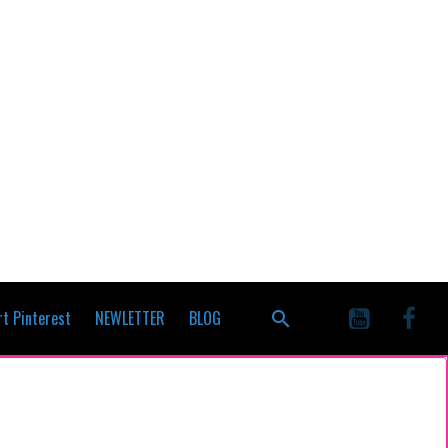
t Pinterest
NEWLETTER
BLOG