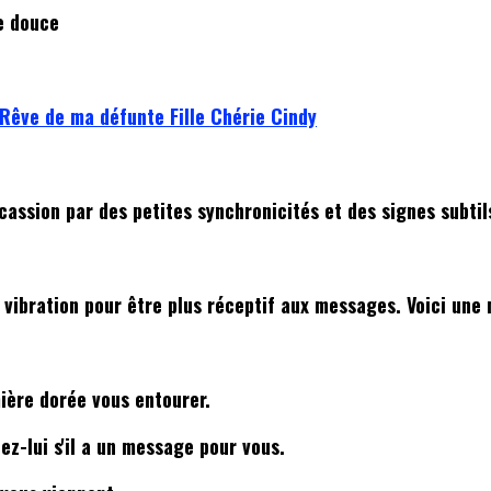
se douce
Rêve de ma défunte Fille Chérie Cindy
cassion par des petites synchronicités et des signes subtil
e vibration pour être plus réceptif aux messages. Voici une
ière dorée vous entourer.
z-lui s'il a un message pour vous.